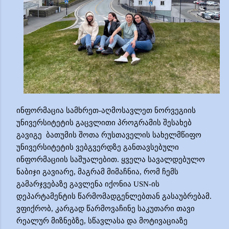
ინფორმაცია სამხრეთ-აღმოსავლეთ ნორვეგიის
უნივერსიტეტის გაცვლითი პროგრამის შესახებ
გავიგე ბათუმის შოთა რუსთაველის სახელმწიფო
უნივერსიტეტის ვებგვერდზე
განთავსებული
ინფორმაციის საშუალებით.
ყველა
სა
ვალდებულო
ნაბიჯი გავიარე, მაგრამ მიმაჩნია, რომ ჩემს
გამარჯვებაზე გავლენა იქონია
USN-
ის
დეპარტამენტის წარმომადგენლებთან გასაუბრებამ.
ვფიქრობ, კარგად წარმოვაჩინე საკუთარი თავი
რეალურ მიზნებზე, სწავლასა და მოტივაციაზე