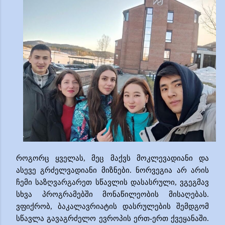
როგორც ყველას, მეც მაქვს მოკლევადიანი
და
ასევე გრძელვადიანი მიზნები. ნორვეგია არ არის
ჩემი საზღვარგარეთ სწავლის დასასრული
, ვგეგმავ
სხვა პროგრამებში მონაწილეობ
ი
ს მისაღება
ს
.
ვფიქრობ, ბაკალავრიატის დასრულების შემდგომ
სწავლა
გა
ვაგრძელო
ევროპის ერთ-ერთ
ქვეყანაში
.