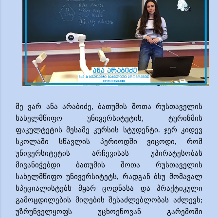
მე
ვარ
ანა
არაბიძე
,
ბათუმის
შოთა
რუსთაველის
სახელმწიფო
უნივერსიტეტის,
ტურიზმის
ფაკულტეტის
მესამე
კურსის
სტუდენტი.
ჯერ კიდევ
სკოლაში სწავლის პერიოდში ვიცოდი
,
რომ
უნივერსიტეტის
არჩევის
ას უპირატესობას
მივანიჭებდი ბათუმის შოთა რუსთაველის
სახელმწიფო უნივერსიტეტს
, რადგან ბსუ
მომავალ
სპეციალისტებს მყარ ცოდნასა და პრაქტიკული
გამოცდილების მიღების შესაძლებლობას
აძლევს;
უზრუნველყოფს უცხოენოვან გარემოში