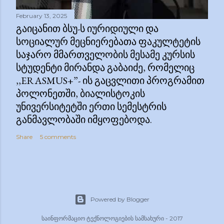
February 13, 2025
ᲒᲐᲘᲪᲐᲜᲘᲗ ᲑᲡᲣ-Ს ᲘᲣᲠᲘᲓᲘᲣᲚᲘ ᲓᲐ
ᲡᲝᲪᲘᲐᲚᲣᲠ ᲛᲔᲪᲜᲘᲔᲠᲔᲑᲐᲗᲐ ᲤᲐᲙᲣᲚᲢᲔᲢᲘᲡ
ᲡᲐᲯᲐᲠᲝ ᲛᲛᲐᲠᲗᲕᲔᲚᲝᲑᲘᲡ ᲛᲔᲡᲐᲛᲔ ᲙᲣᲠᲡᲘᲡ
ᲡᲢᲣᲓᲔᲜᲢᲘ ᲛᲘᲠᲐᲜᲓᲐ ᲒᲐᲑᲐᲘᲫᲔ, ᲠᲝᲛᲔᲚᲘᲪ
,,ERASMUS+”- ᲘᲡ ᲒᲐᲪᲕᲚᲘᲗᲘ ᲞᲠᲝᲒᲠᲐᲛᲘᲗ
ᲞᲝᲚᲝᲜᲔᲗᲨᲘ, ᲑᲘᲐᲚᲘᲡᲢᲝᲙᲘᲡ
ᲣᲜᲘᲕᲔᲠᲡᲘᲢᲔᲢᲨᲘ ᲔᲠᲗᲘ ᲡᲔᲛᲔᲡᲢᲠᲘᲡ
ᲒᲐᲜᲛᲐᲕᲚᲝᲑᲐᲨᲘ ᲘᲛᲧᲝᲤᲔᲑᲝᲓᲐ.
Share
5 comments
Powered by Blogger
საინფორმაციო ტექნოლოგიების სამსახური - 2017