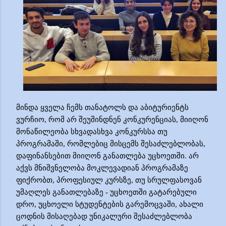
მინდა ყველა ჩემს თანატოლს და აბიტურიენტს
ვურჩიო, რომ
არ შეუშინდნენ კონკურენციას, მიიღონ
მონაწილეობა სხვადასხვა კონკურსსა თუ
პროგრამაში, რომლებიც მისცემ
ს
შესაძლებლობას,
დაფინანსებით მიიღონ განათლება უცხოეთში
.
არ
აქვს
მნიშვნელობა
მოკლევადიან
პროგრამაზე
ფიქრობთ
,
პროფესიულ
კურსზე
,
თუ სრულფასოვან
უმაღლეს განათლებაზე - უცხოეთში გატარებული
დრო
,
უცხოელი სტუდენტების გარემოცვაში
,
ახალი
ცოდნის მისაღებად უნიკალური შესაძლებლობა