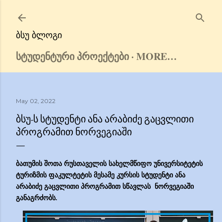
Skip to main content
ᲑᲡᲣ ᲑᲚᲝᲒᲘ
ᲡᲢᲣᲓᲔᲜᲢᲣᲠᲘ ᲞᲠᲝᲔᲥᲢᲔᲑᲘ
MORE…
May 02, 2022
ᲑᲡᲣ-Ს ᲡᲢᲣᲓᲔᲜᲢᲘ ᲐᲜᲐ ᲐᲠᲐᲑᲘᲫᲔ ᲒᲐᲪᲕᲚᲘᲗᲘ
ᲞᲠᲝᲒᲠᲐᲛᲘᲗ ᲜᲝᲠᲕᲔᲒᲘᲐᲨᲘ
ბათუმის შოთა რუსთაველის სახელმწიფო უნივერსიტეტის
ტურიზმის ფაკულტეტის მესამე კურსის სტუდენტი ანა
არაბიძე გაცვლითი პროგრამით სწავლას ნორვეგიაში
განაგრძობს.