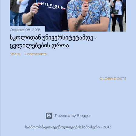
October 08, 2018
ᲡᲙᲝᲚᲘᲓᲐᲜ ᲣᲜᲘᲕᲔᲠᲡᲘᲢᲔᲢᲐᲛᲓᲔ -
ᲪᲕᲚᲘᲚᲔᲑᲔᲑᲘᲡ ᲓᲠᲝᲐ
Share
2 comments
OLDER POSTS
Powered by Blogger
საინფორმაციო ტექნოლოგიების სამსახური - 2017