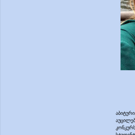
აბიტური
აუცილებ
კონკურს
სტუდენტ