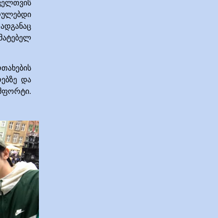
ველთვის
ულებდი
ადგანაც
მატებელ
თახების
ებზე და
მფორტი.