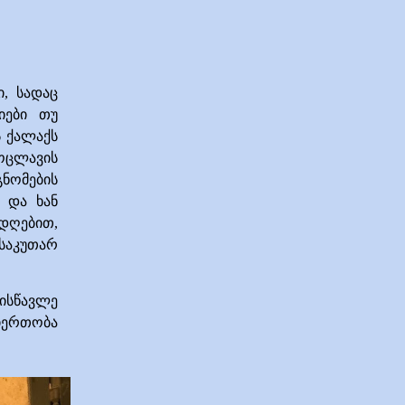
, სადაც
იები თუ
ს ქალაქს
როცლავის
ნომების
 და ხან
დღებით,
საკუთარ
ვისწავლე
იერთობა