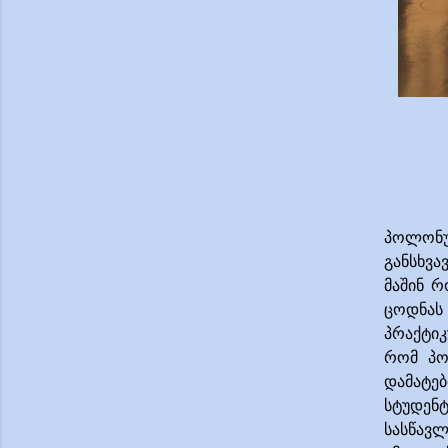
პოლონ
განსხვა
მაშინ 
ცოდნას 
პრაქტიკ
რომ პო
დამატებ
სტუდენ
სასწავ