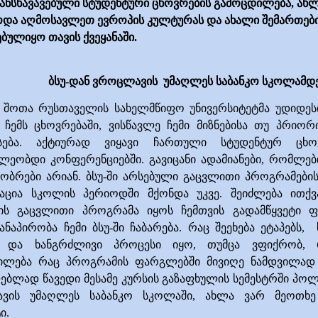
ანსხავავებული სტუდენტური ცხოვრების გამოცდილება, ახ
ოდა აღმოსავლეთ ევროპის კულტურას და ახალი შემართებ
ბულიყო თავის ქვეყანაში.
ბსუ-დან ვროცლავის
უმაღლეს საბანკო სკოლამდ
ს შოთა რუსთაველის სახელმწიფო უნივერსიტეტმა უდიდე
 ჩემს ცხოვრებაში, ვისწავლე
ჩემი
მიზნებისა
თუ
პრიორი
ება
. აქტიურად ვიყავი ჩართული სტუდენტურ ცხოვ
ლეობდი კონფერენციებში. გავიცანი ადამიანები, რომლე
გობრები არიან. ბსუ
-ში არსებული გაცვლითი პროგრამების
აცია სკოლის პერიოდში მქონდა უკვე. შეიძლება ითქვ
სის გაცვლითი პროგრამა იყოს ჩემთვის გადამწყვეტი ფ
ანაპირობა ჩემი ბსუ-ში ჩაბარება. რაც შეეხება ეტაპებს,
და ხანგრძლივი პროცესი იყო, თუმცა ვფიქრობ, 
ილება რაც პროგრამის ფარგლებში მივიღე ნამდვილად
ლებლად
წავედი მესამე კურსის გაზაფხულის სემესტრში პო
ვის უმაღლეს საბანკო სკოლაში
,
ახლა ვარ მეოთხე
ი.