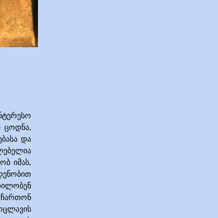
ნტერესო
 ცოდნა,
ბასა და
ძლებელია
ობ იმას,
დენობით
დილობენ
 ჩართონ
ოცლავის